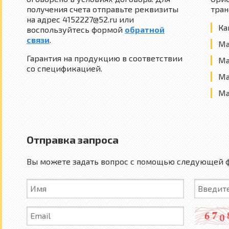
получения счета отправьте реквизиты
тран
на адрес 4152227@52.ru или
Ка
воспользуйтесь формой
обратной
связи
.
Ма
Гарантия на продукцию в соответствии
Ма
со спецификацией.
Ма
Ма
Отправка запроса
Вы можете задать вопрос с помощью следующей 