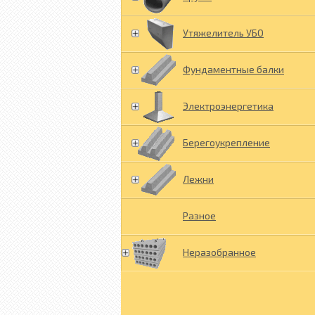
Утяжелитель УБО
Фундаментные балки
Электроэнергетика
Берегоукрепление
Лежни
Разное
Неразобранное