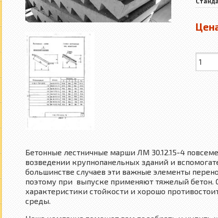
Станд
Цен
Бетонные лестничные марши ЛМ 30.12.15-4 повсем
возведении крупнопанельных зданий и вспомогат
большинстве случаев эти важные элементы перено
поэтому при выпуске применяют тяжелый бетон. 
характеристики стойкости и хорошо противостои
среды.