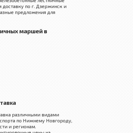
железобетонные лестничные
 доставку по г. Дзержинск и
разные предложения для
ничных маршей в
тавка
тавка различными видами
спорта по Нижнему Новгороду,
сти и регионам.
нтировочные цены на