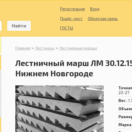
Регистрация
Вход
Прайс-лист
Обратная связь
Найти
ГОСТЫ
»
»
Главная
Лестницы
Лестничные марши
Лестничный марш ЛМ 30.12.15 
Нижнем Новгороде
Точна
22-27
Вес
: 1.
Объем
Разме
Марка